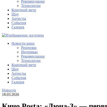
Рекомендации
Технологии
Короткий метр
Шоу
Артисты
События
Галерея
Новости кино
Рецензии
Интервью
Рекомендации
Технологии
Короткий метр
Шоу
Артисты
События
Галерея
Новости
18.03.2026
Кино Posta: «Дюна-3» — перв