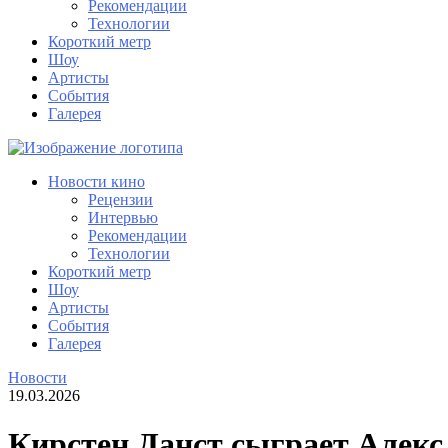
Рекомендации
Технологии
Короткий метр
Шоу
Артисты
События
Галерея
Новости кино
Рецензии
Интервью
Рекомендации
Технологии
Короткий метр
Шоу
Артисты
События
Галерея
Новости
19.03.2026
Кирстен Данст сыграет Алекс 