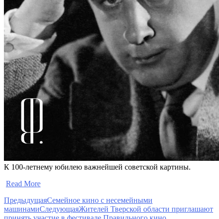
К 100-летнему юбилею важнейшей советской картины.
​
Read More
Предыдущая
Семейное кино с несемейными
машинами
Следующая
Жителей Тверской области приглашают
принять участие в фестивале Правильного кино