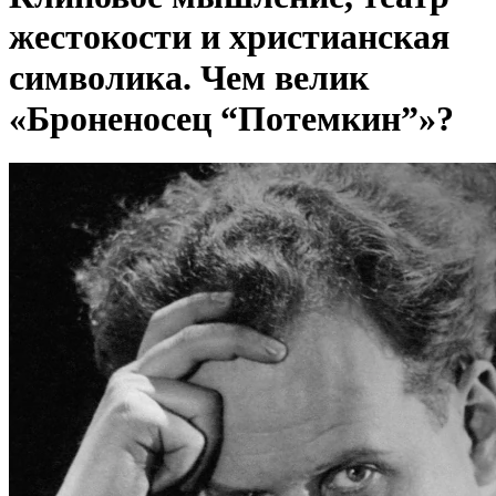
жестокости и христианская
символика. Чем велик
«Броненосец “Потемкин”»?