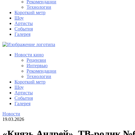
Рекомендации
Технологии
Короткий метр
Шоу
Артисты
События
Галерея
Новости кино
Рецензии
Интервью
Рекомендации
Технологии
Короткий метр
Шоу
Артисты
События
Галерея
Новости
19.03.2026
«Князь Андрей». ТВ-ролик №