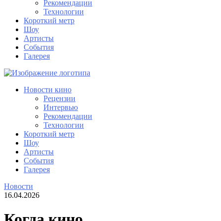
Рекомендации
Технологии
Короткий метр
Шоу
Артисты
События
Галерея
Новости кино
Рецензии
Интервью
Рекомендации
Технологии
Короткий метр
Шоу
Артисты
События
Галерея
Новости
16.04.2026
Когда кино