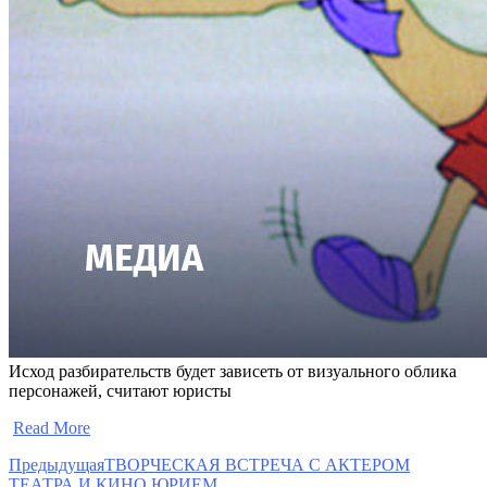
Исход разбирательств будет зависеть от визуального облика
персонажей, считают юристы
​
Read More
Предыдущая
ТВОРЧЕСКАЯ ВСТРЕЧА С АКТЕРОМ
ТЕАТРА И КИНО ЮРИЕМ