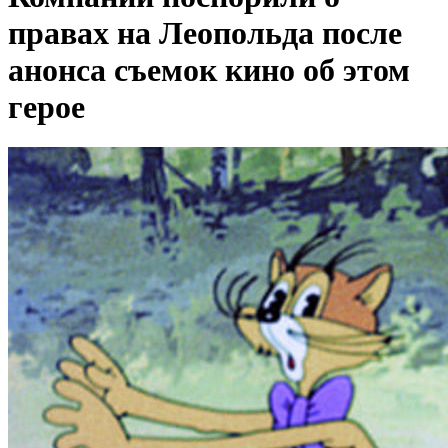
правах на Леопольда после
анонса съемок кино об этом
герое