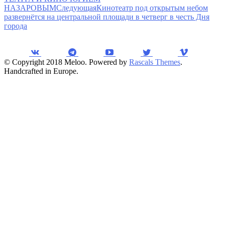
НАЗАРОВЫМ
Следующая
Кинотеатр под открытым небом
развернётся на центральной площади в четверг в честь Дня
города
© Copyright 2018 Meloo. Powered by
Rascals Themes
.
Handcrafted in Europe.