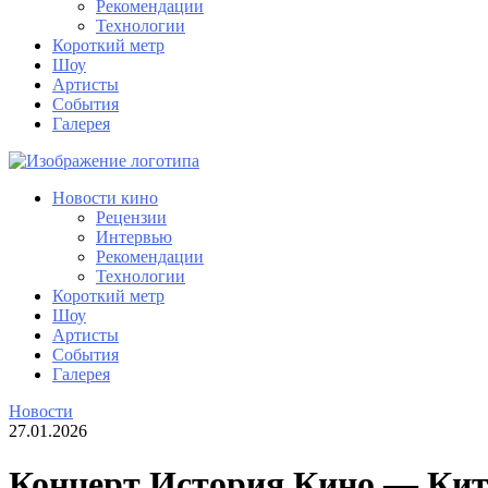
Рекомендации
Технологии
Короткий метр
Шоу
Артисты
События
Галерея
Новости кино
Рецензии
Интервью
Рекомендации
Технологии
Короткий метр
Шоу
Артисты
События
Галерея
Новости
27.01.2026
Концерт История Кино — Кита