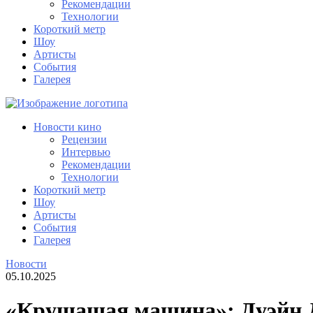
Рекомендации
Технологии
Короткий метр
Шоу
Артисты
События
Галерея
Новости кино
Рецензии
Интервью
Рекомендации
Технологии
Короткий метр
Шоу
Артисты
События
Галерея
Новости
05.10.2025
​«Крушащая машина»: Дуэйн 