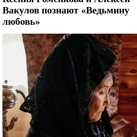
Вакулов познают «Ведьмину
любовь»