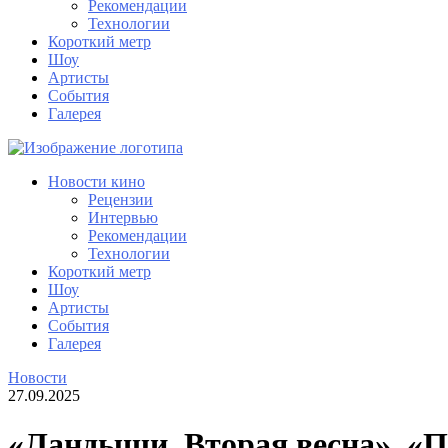
Рекомендации
Технологии
Короткий метр
Шоу
Артисты
События
Галерея
Новости кино
Рецензии
Интервью
Рекомендации
Технологии
Короткий метр
Шоу
Артисты
События
Галерея
Новости
27.09.2025
«Ландыши. Вторая весна», «П