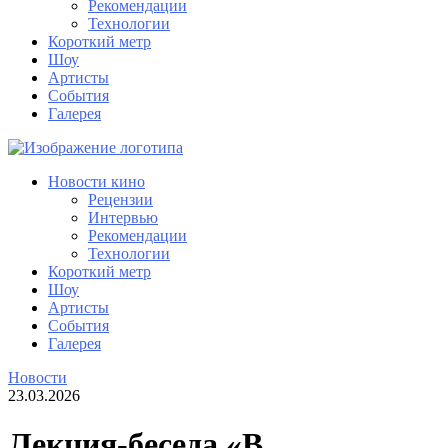
Рекомендации
Технологии
Короткий метр
Шоу
Артисты
События
Галерея
Новости кино
Рецензии
Интервью
Рекомендации
Технологии
Короткий метр
Шоу
Артисты
События
Галерея
Новости
23.03.2026
Лекция-беседа «В