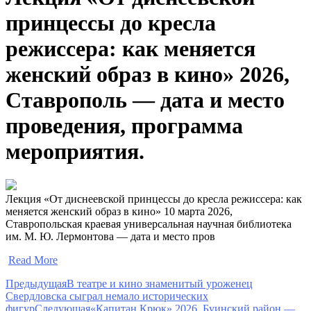
принцессы до кресла
режиссера: как меняется
женский образ в кино» 2026,
Ставрополь — дата и место
проведения, программа
мероприятия.
Лекция «От диснеевской принцессы до кресла режиссера: как
меняется женский образ в кино» 10 марта 2026,
Ставропольская краевая универсальная научная библиотека
им. М. Ю. Лермонтова — дата и место пров
​
Read More
Предыдущая
В театре и кино знаменитый уроженец
Свердловска сыграл немало исторических
фигур
Следующая
«Капитан Крюк» 2026, Буинский район —