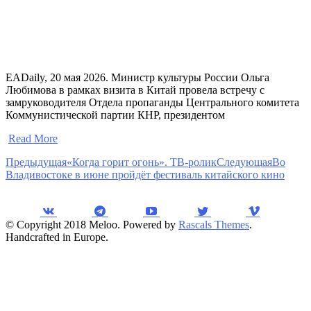
EADaily, 20 мая 2026. Министр культуры России Ольга
Любимова в рамках визита в Китай провела встречу с
замруководителя Отдела пропаганды Центрального комитета
Коммунистической партии КНР, президентом
​
Read More
Предыдущая
«Когда горит огонь». ТВ-ролик
Следующая
Во
Владивостоке в июне пройдёт фестиваль китайского кино
© Copyright 2018 Meloo. Powered by
Rascals Themes
.
Handcrafted in Europe.