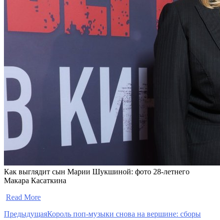
Как выглядит сын Марии Шукшиной: фото 28-летнего
Макара Касаткина
​
Read More
Предыдущая
Король поп-музыки снова на вершине: сборы