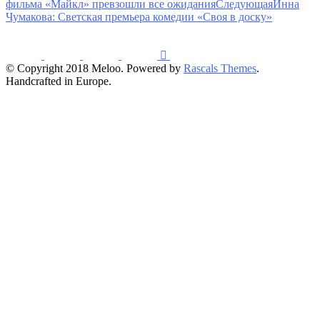
фильма «Майкл» превзошли все ожидания
Следующая
Инна
Чумакова: Светская премьера комедии «Своя в доску»
© Copyright 2018 Meloo. Powered by
Rascals Themes
.
Handcrafted in Europe.