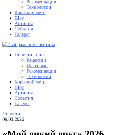
Рекомендации
Технологии
Короткий метр
Шоу
Артисты
События
Галерея
Новости кино
Рецензии
Интервью
Рекомендации
Технологии
Короткий метр
Шоу
Артисты
События
Галерея
Новости
09.03.2026
«Мой дикий друг» 2026,