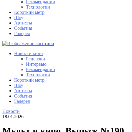
Рекомендации
Технологии
Короткий метр
Шоу
Артисты
События
Галерея
Новости кино
Рецензии
Интервью
Рекомендации
Технологии
Короткий метр
Шоу
Артисты
События
Галерея
Новости
18.01.2026
Мульт в кино. Выпуск №190.