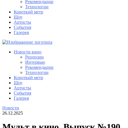
Рекомендации
Технологии
Короткий метр
Шоу
Артисты
События
Галерея
Новости кино
Рецензии
Интервью
Рекомендации
Технологии
Короткий метр
Шоу
Артисты
События
Галерея
Новости
26.12.2025
Мульт в кино. Выпуск №190.