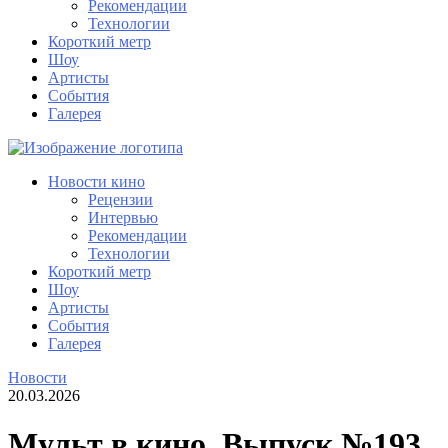
Рекомендации
Технологии
Короткий метр
Шоу
Артисты
События
Галерея
Новости кино
Рецензии
Интервью
Рекомендации
Технологии
Короткий метр
Шоу
Артисты
События
Галерея
Новости
20.03.2026
Мульт в кино. Выпуск №193.