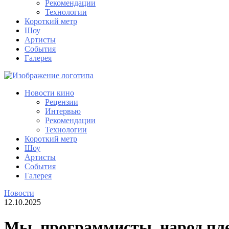
Рекомендации
Технологии
Короткий метр
Шоу
Артисты
События
Галерея
Новости кино
Рецензии
Интервью
Рекомендации
Технологии
Короткий метр
Шоу
Артисты
События
Галерея
Новости
12.10.2025
Мы, программисты, народ пле