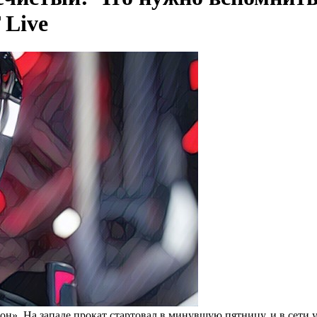
 Live
он». На западе прокат стартовал в минувшую пятницу, и в сети