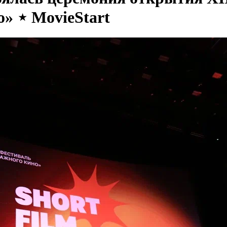
» ⋆ MovieStart