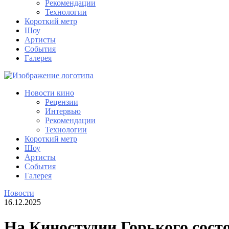
Рекомендации
Технологии
Короткий метр
Шоу
Артисты
События
Галерея
Новости кино
Рецензии
Интервью
Рекомендации
Технологии
Короткий метр
Шоу
Артисты
События
Галерея
Новости
16.12.2025
На Киностудии Горького сост