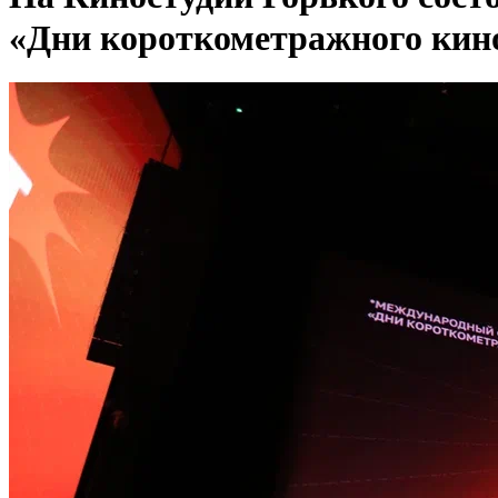
«Дни короткометражного кино