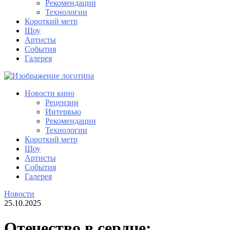
Рекомендации
Технологии
Короткий метр
Шоу
Артисты
События
Галерея
Новости кино
Рецензии
Интервью
Рекомендации
Технологии
Короткий метр
Шоу
Артисты
События
Галерея
Новости
25.10.2025
Отечество в сердце: