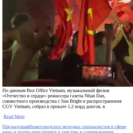
По данным Box Office Vietnam, музыкальный фильм
«Отечество в сердце» режиссера газеты Nhan Dan,
совместного производства с Sun Bright и распространения
CGV Vietnam, собрал в прокате 1,2 млрд донгов, в
​
Read More
Предыдущая
Нижегородских молодых специалистов в сфере
кино и театра приглашают к участию в соревнованиях