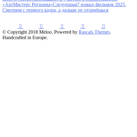
«АртМастерс Регионы»
Следующая
7 новых фильмов 2025.
Смотрим с первого кадра, а дальше не оторвёшься
© Copyright 2018 Meloo. Powered by
Rascals Themes
.
Handcrafted in Europe.