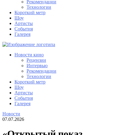
Рекомендации
Технологии
Короткий метр
Шоу
Артисты
События
Галерея
Новости кино
Рецензии
Интервью
Рекомендации
Технологии
Короткий метр
Шоу
Артисты
События
Галерея
Новости
07.07.2026
«Открытый показ