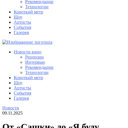
Рекомендации
Технологии
Короткий метр
Шоу
Артисты
События
Галерея
Новости кино
Рецензии
Интервью
Рекомендации
Технологии
Короткий метр
Шоу
Артисты
События
Галерея
Новости
09.11.2025
От «Сашки» до «Я буду