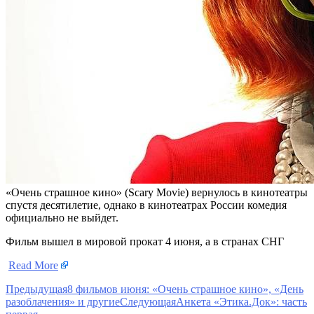
«Очень страшное кино» (Scary Movie) вернулось в кинотеатры
спустя десятилетие, однако в кинотеатрах России комедия
официально не выйдет.
Фильм вышел в мировой прокат 4 июня, а в странах СНГ
​
Read More
Предыдущая
8 фильмов июня: «Очень страшное кино», «День
разоблачения» и другие
Следующая
Анкета «Этика.Док»: часть