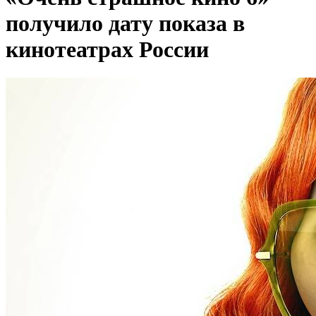
получило дату показа в
кинотеатрах России