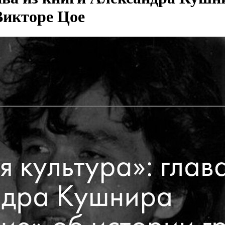
Викторе Цое