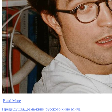
​
Read More
Предыдущая
Драма-квин русского кино Мила