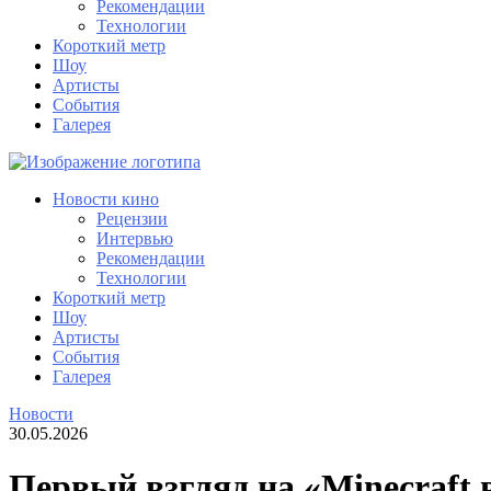
Рекомендации
Технологии
Короткий метр
Шоу
Артисты
События
Галерея
Новости кино
Рецензии
Интервью
Рекомендации
Технологии
Короткий метр
Шоу
Артисты
События
Галерея
Новости
30.05.2026
Первый взгляд на «Minecraft 