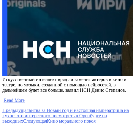
Искусственный интеллект вряд ли заменит актеров в кино и
театре, но музыки, созданной с помощью нейросетей, в
дальнейшем будет все больше, заявил НСН Денис Степанов.
​
Read More
Предыдущая
Битва за Новый год и настоящая императрица на
кухне: что интересного посмотреть в Оренбурге на
выходных
Следующая
Кино морального покоя