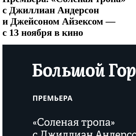
с Джиллиан Андерсон
и Джейсоном Айзексом —
с 13 ноября в кино