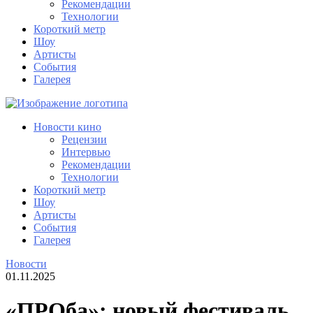
Рекомендации
Технологии
Короткий метр
Шоу
Артисты
События
Галерея
Новости кино
Рецензии
Интервью
Рекомендации
Технологии
Короткий метр
Шоу
Артисты
События
Галерея
Новости
01.11.2025
«ПРОба»: новый фестиваль