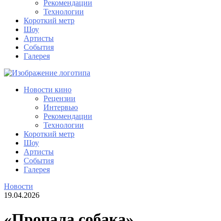
Рекомендации
Технологии
Короткий метр
Шоу
Артисты
События
Галерея
Новости кино
Рецензии
Интервью
Рекомендации
Технологии
Короткий метр
Шоу
Артисты
События
Галерея
Новости
19.04.2026
«Пропала собака»