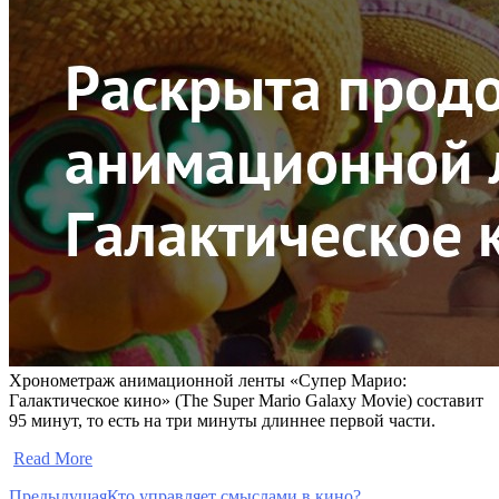
Хронометраж анимационной ленты «Супер Марио:
Галактическое кино» (The Super Mario Galaxy Movie) составит
95 минут, то есть на три минуты длиннее первой части.
​
Read More
Предыдущая
Кто управляет смыслами в кино?