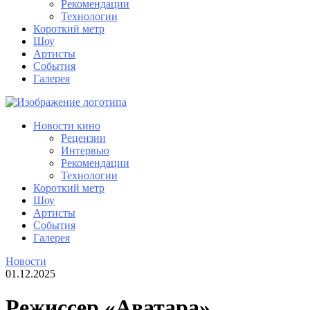
Рекомендации
Технологии
Короткий метр
Шоу
Артисты
События
Галерея
Новости кино
Рецензии
Интервью
Рекомендации
Технологии
Короткий метр
Шоу
Артисты
События
Галерея
Новости
01.12.2025
Режиссер «Аватара»