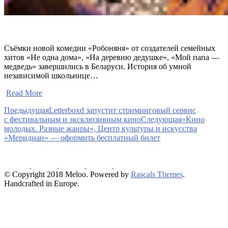
Съёмки новой комедии «Робоняня» от создателей семейных
хитов «Не одна дома», «На деревню дедушке», «Мой папа —
медведь» завершились в Беларуси. История об умной
независимой школьнице…
​
Read More
Предыдущая
Letterboxd запустит стриминговый сервис
с фестивальным и эксклюзивным кино
Следующая
«Кино
молодых. Разные жанры», Центр культуры и искусства
«Меридиан» — оформить бесплатный билет
© Copyright 2018 Meloo. Powered by
Rascals Themes
.
Handcrafted in Europe.