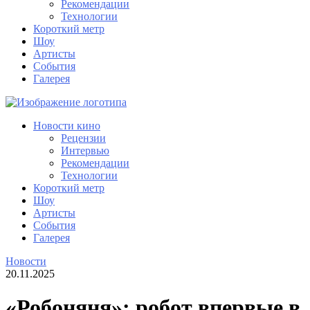
Рекомендации
Технологии
Короткий метр
Шоу
Артисты
События
Галерея
Новости кино
Рецензии
Интервью
Рекомендации
Технологии
Короткий метр
Шоу
Артисты
События
Галерея
Новости
20.11.2025
«Робоняня»: робот впервые в