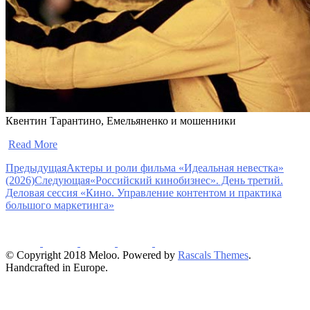
Квентин Тарантино, Емельяненко и мошенники
​
Read More
Предыдущая
Актеры и роли фильма «Идеальная невестка»
(2026)
Следующая
«Российский кинобизнес». День третий.
Деловая сессия «Кино. Управление контентом и практика
большого маркетинга»
© Copyright 2018 Meloo. Powered by
Rascals Themes
.
Handcrafted in Europe.