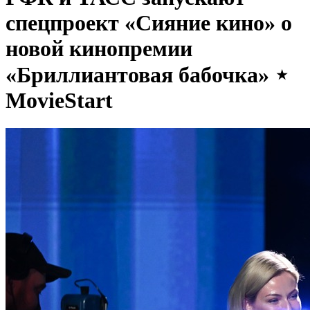
спецпроект «Сияние кино» о
новой кинопремии
«Бриллиантовая бабочка» ⋆
MovieStart