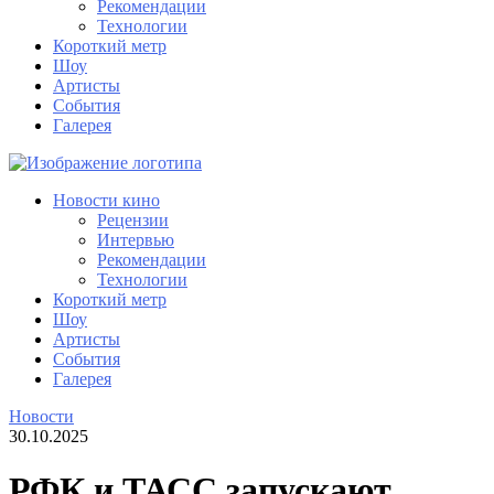
Рекомендации
Технологии
Короткий метр
Шоу
Артисты
События
Галерея
Новости кино
Рецензии
Интервью
Рекомендации
Технологии
Короткий метр
Шоу
Артисты
События
Галерея
Новости
30.10.2025
РФК и ТАСС запускают