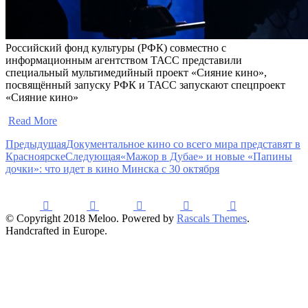
Российский фонд культуры (РФК) совместно с
информационным агентством ТАСС представили
специальный мультимедийный проект «Сияние кино»,
посвящённый запуску РФК и ТАСС запускают спецпроект
«Сияние кино»
​
Read More
Предыдущая
Документальное кино со всего мира представят в
Красноярске
Следующая
«Мажор в Дубае» и новые «Папины
дочки»: что идет в кино Минска с 30 октября
© Copyright 2018 Meloo. Powered by
Rascals Themes
.
Handcrafted in Europe.