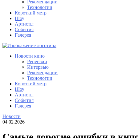
Рекомендации
Технологии
Короткий метр
Шоу
Артисты
События
Галерея
Новости кино
Рецензии
Интервью
Рекомендации
Технологии
Короткий метр
Шоу
Артисты
События
Галерея
Новости
04.02.2026
Самые дорогие ошибки в кино