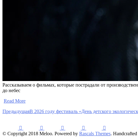
Рассказываем о фильмах, которые пострадали от производстве
до небес
​
Read More
Предыдущая
В 2026 году фестиваль «День детского экологическ
© Copyright 2018 Meloo. Powered by
Rascals Themes
. Handcrafted