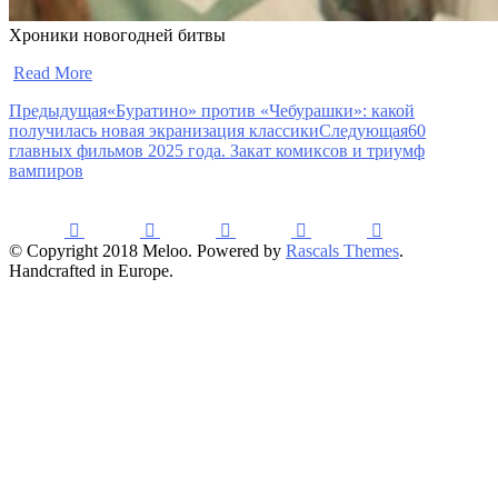
Хроники новогодней битвы
​
Read More
Предыдущая
«Буратино» против «Чебурашки»: какой
получилась новая экранизация классики
Следующая
60
главных фильмов 2025 года. Закат комиксов и триумф
вампиров
© Copyright 2018 Meloo. Powered by
Rascals Themes
.
Handcrafted in Europe.