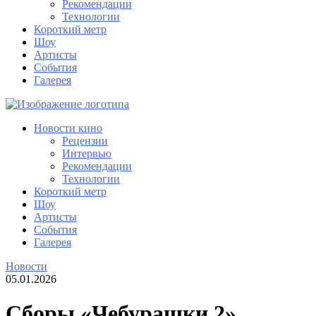
Рекомендации
Технологии
Короткий метр
Шоу
Артисты
События
Галерея
Новости кино
Рецензии
Интервью
Рекомендации
Технологии
Короткий метр
Шоу
Артисты
События
Галерея
Новости
05.01.2026
Сборы «Чебурашки 2»