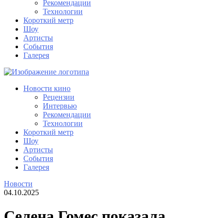
Рекомендации
Технологии
Короткий метр
Шоу
Артисты
События
Галерея
Новости кино
Рецензии
Интервью
Рекомендации
Технологии
Короткий метр
Шоу
Артисты
События
Галерея
Новости
04.10.2025
Селена Гомес показала