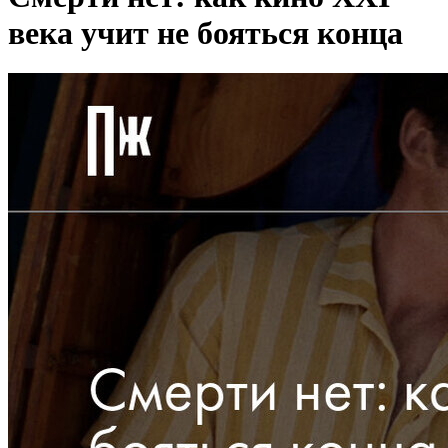
века учит не бояться конца