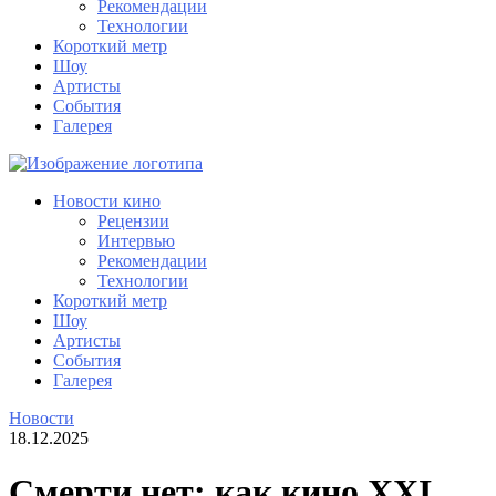
Рекомендации
Технологии
Короткий метр
Шоу
Артисты
События
Галерея
Новости кино
Рецензии
Интервью
Рекомендации
Технологии
Короткий метр
Шоу
Артисты
События
Галерея
Новости
18.12.2025
Смерти нет: как кино XXI