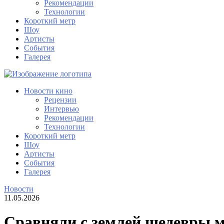
Рекомендации
Технологии
Короткий метр
Шоу
Артисты
События
Галерея
Новости кино
Рецензии
Интервью
Рекомендации
Технологии
Короткий метр
Шоу
Артисты
События
Галерея
Новости
11.05.2026
Сравняли с землей шедевры 