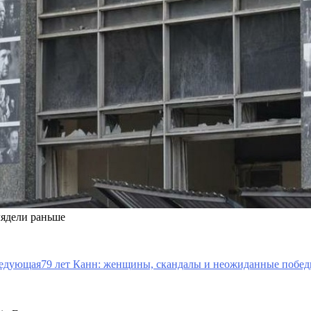
лядели раньше
едующая
79 лет Канн: женщины, скандалы и неожиданные побед