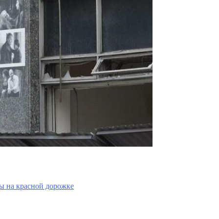
ы на красной дорожке