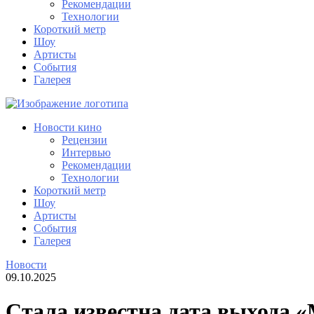
Рекомендации
Технологии
Короткий метр
Шоу
Артисты
События
Галерея
Новости кино
Рецензии
Интервью
Рекомендации
Технологии
Короткий метр
Шоу
Артисты
События
Галерея
Новости
09.10.2025
Стала известна дата выхода «M