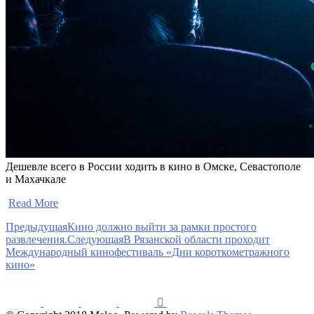
Дешевле всего в России ходить в кино в Омске, Севастополе
и Махачкале
​
Read More
Предыдущая
Кино должно выйти за рамки простого
развлечения.
Следующая
В Рязанской области проходит
Международный кинофестиваль «Дни короткометражного
кино»