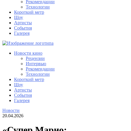
Рекомендации
Технологии
Короткий метр
Шоу
Артисты
События
Галерея
Новости кино
Рецензии
Интервью
Рекомендации
Технологии
Короткий метр
Шоу
Артисты
События
Галерея
Новости
20.04.2026
«Супер Марио: