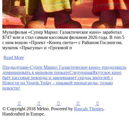
Мультфильм «Супер Марио: Галактическое кино» заработал
$747 млн и стал самым кассовым фильмом 2026 года. В топ-5
с ним вошли «Проект «Конец света»» с Райаном Гослингом,
мультик «Прыгуны» и «Грозовой п
​
Read More
Предыдущая
«Супер Марио: Галактическое кино» продолжило
доминировать в мировом прокате
Следующая
Якутское кино
бьёт кассовые рекорды и завоевывает сердца зрителей »
Новости на Vostok.Today – никакой пропаганды, только
новости!
© Copyright 2018 Meloo. Powered by
Rascals Themes
.
Handcrafted in Europe.