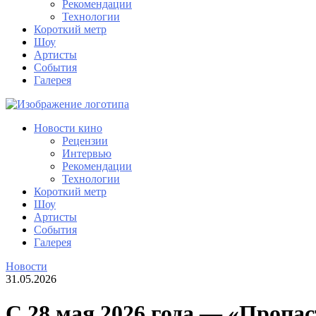
Рекомендации
Технологии
Короткий метр
Шоу
Артисты
События
Галерея
Новости кино
Рецензии
Интервью
Рекомендации
Технологии
Короткий метр
Шоу
Артисты
События
Галерея
Новости
31.05.2026
С 28 мая 2026 года — «Пропас