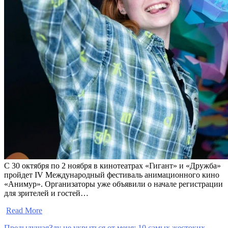
С 30 октября по 2 ноября в кинотеатрах «Гигант» и «Дружба»
пройдет IV Международный фестиваль анимационного кино
«Анимур». Организаторы уже объявили о начале регистрации
для зрителей и гостей…
​
Read More
Предыдущая
Злу не укрыться от меня: 10 самых жестоких