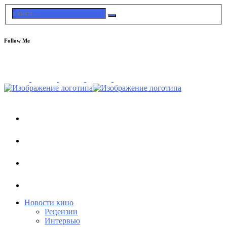
Follow Me
Новости кино
Рецензии
Интервью