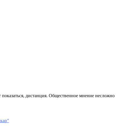
т показаться, дистанция. Общественное мнение несложно
скар”