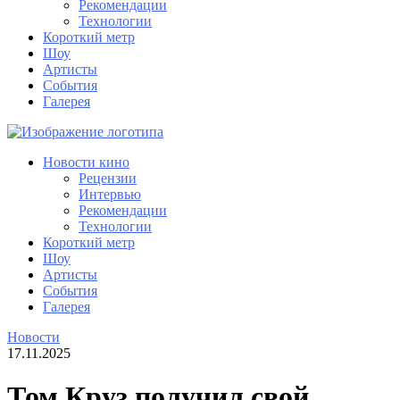
Рекомендации
Технологии
Короткий метр
Шоу
Артисты
События
Галерея
Новости кино
Рецензии
Интервью
Рекомендации
Технологии
Короткий метр
Шоу
Артисты
События
Галерея
Новости
17.11.2025
Том Круз получил свой