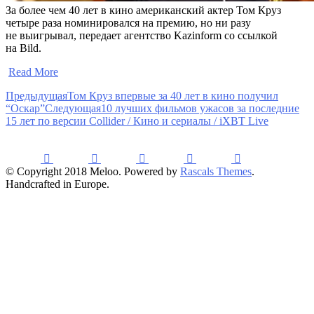
За более чем 40 лет в кино американский актер Том Круз
четыре раза номинировался на премию, но ни разу
не выигрывал, передает агентство Kazinform со ссылкой
на Bild.
​
Read More
Предыдущая
Том Круз впервые за 40 лет в кино получил
“Оскар”
Следующая
10 лучших фильмов ужасов за последние
15 лет по версии Collider / Кино и сериалы / iXBT Live
© Copyright 2018 Meloo. Powered by
Rascals Themes
.
Handcrafted in Europe.