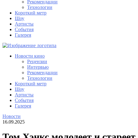
Рекомендации
Технологии
Короткий метр
Шоу
Артисты
События
Галерея
Новости кино
Рецензии
Интервью
Рекомендации
Технологии
Короткий метр
Шоу
Артисты
События
Галерея
Новости
16.09.2025
Том Хэнкс молодеет и стареет